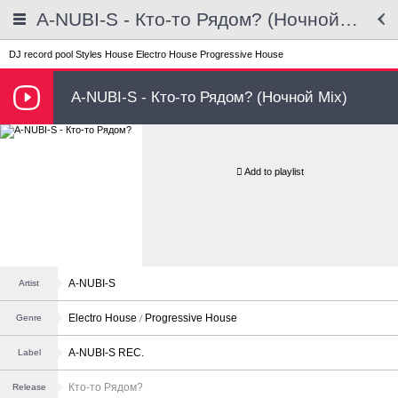
A-NUBI-S - Кто-то Рядом? (Ночной Mix)
DJ record pool
Styles
House
Electro House
Progressive House
A-NUBI-S - Кто-то Рядом? (Ночной Mix)
Add to playlist
A-NUBI-S
Artist
Electro House
Progressive House
Genre
A-NUBI-S REC.
Label
Кто-то Рядом?
Release